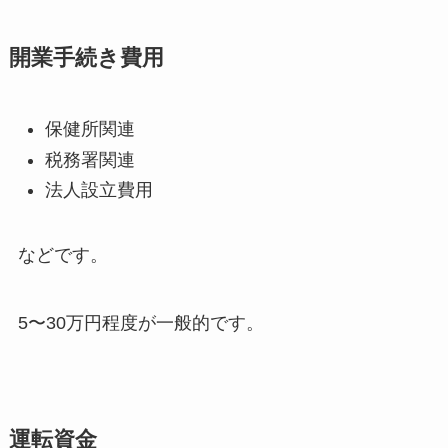
開業手続き費用
保健所関連
税務署関連
法人設立費用
などです。
5〜30万円程度が一般的です。
運転資金