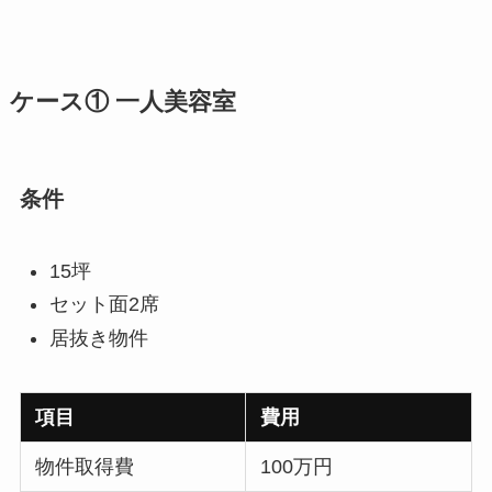
ケース① 一人美容室
条件
15坪
セット面2席
居抜き物件
項目
費用
物件取得費
100万円