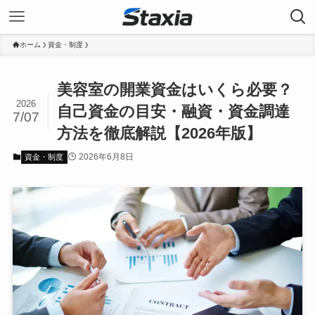
ホーム
資金・制度
美容室の開業資金はいくら必要？
2026
自己資金の目安・融資・資金調達
7/07
方法を徹底解説【2026年版】
2026年6月8日
資金・制度