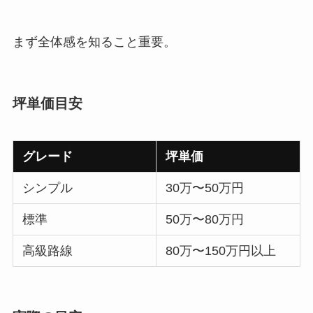
まず全体感を知ること重要。
坪単価目安
グレード
坪単価
シンプル
30万〜50万円
標準
50万〜80万円
高級路線
80万〜150万円以上