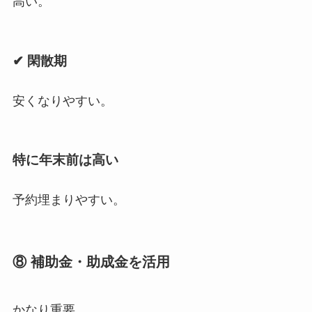
高い。
✔ 閑散期
安くなりやすい。
特に年末前は高い
予約埋まりやすい。
⑧ 補助金・助成金を活用
かなり重要。