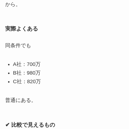
から。
実際よくある
同条件でも
A社：700万
B社：980万
C社：820万
普通にある。
✔ 比較で見えるもの