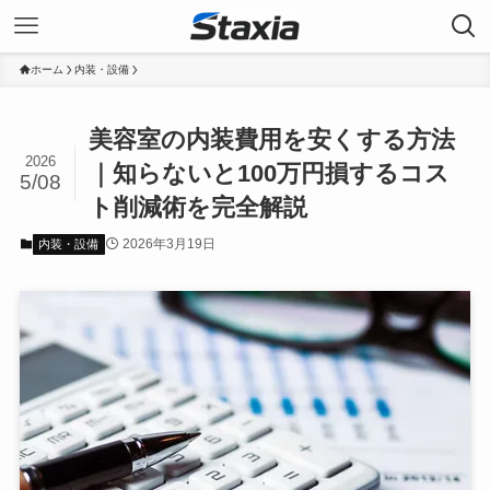
ホーム
内装・設備
美容室の内装費用を安くする方法
2026
｜知らないと100万円損するコス
5/08
ト削減術を完全解説
2026年3月19日
内装・設備