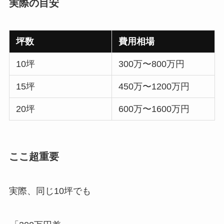
実際の目安
坪数
費用相場
10坪
300万〜800万円
15坪
450万〜1200万円
20坪
600万〜1600万円
ここ超重要
実際、同じ10坪でも