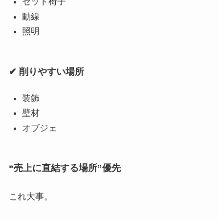
セット椅子
動線
照明
✔ 削りやすい場所
装飾
壁材
オブジェ
“売上に直結する場所”優先
これ大事。