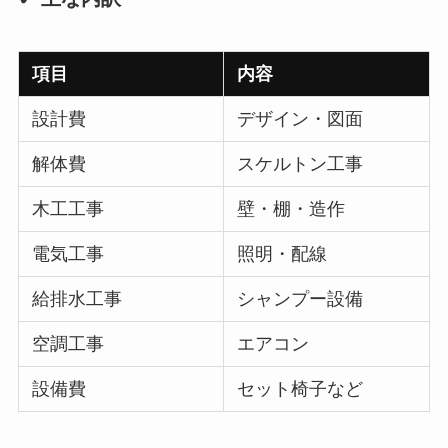
項目
内容
設計費
デザイン・図面
解体費
スケルトン工事
木工工事
壁・棚・造作
電気工事
照明・配線
給排水工事
シャンプー設備
空調工事
エアコン
設備費
セット椅子など