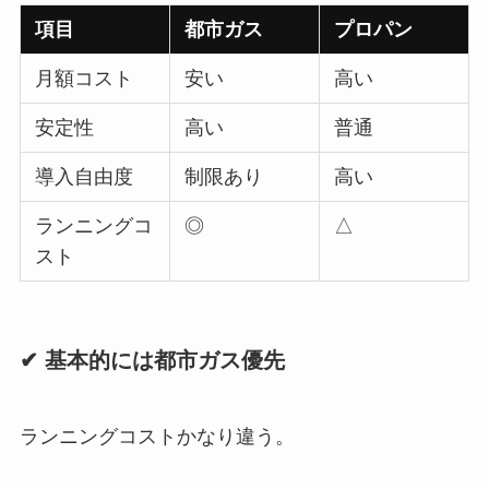
項目
都市ガス
プロパン
月額コスト
安い
高い
安定性
高い
普通
導入自由度
制限あり
高い
ランニングコ
◎
△
スト
✔ 基本的には都市ガス優先
ランニングコストかなり違う。