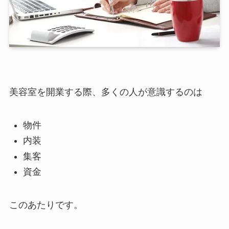
美容室を開業する際、多くの人が意識するのは
物件
内装
集客
資金
このあたりです。