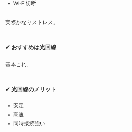
Wi-Fi切断
実際かなりストレス。
✔ おすすめは光回線
基本これ。
✔ 光回線のメリット
安定
高速
同時接続強い